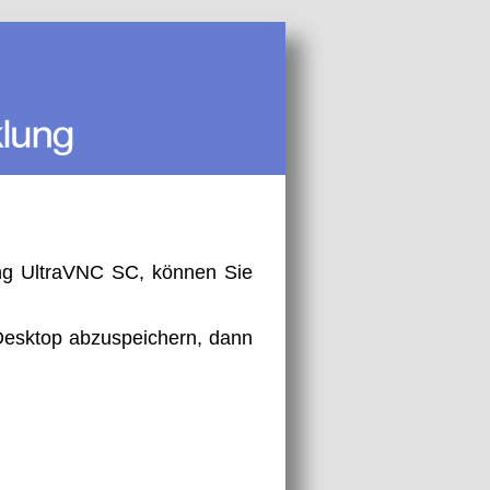
ng UltraVNC SC, können Sie
Desktop abzuspeichern, dann