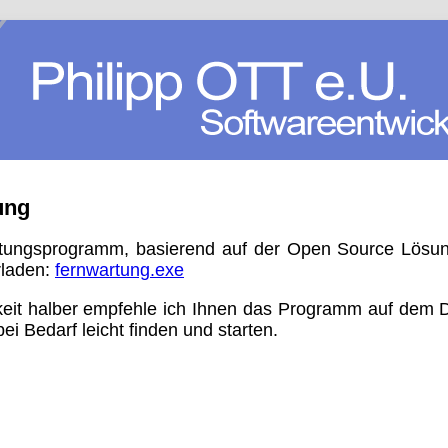
ung
tungsprogramm, basierend auf der Open Source Lösu
rladen:
fernwartung.exe
keit halber empfehle ich Ihnen das Programm auf dem 
bei Bedarf leicht finden und starten.